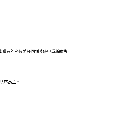
原本購買的座位將釋回到系統中重新銷售。
件順序為主。