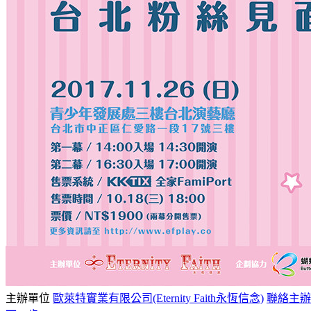
主辦單位
歐萊特實業有限公司(Eternity Faith永恆信念)
聯絡主辦