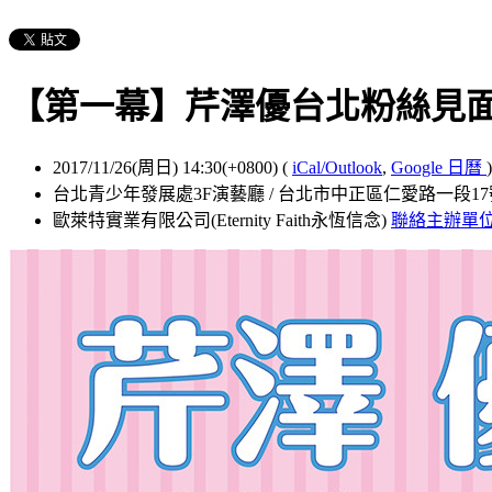
【第一幕】芹澤優台北粉絲見
2017/11/26(周日) 14:30(+0800)
(
iCal/Outlook
,
Google 日曆
)
台北青少年發展處3F演藝廳 / 台北市中正區仁愛路一段1
歐萊特實業有限公司(Eternity Faith永恆信念)
聯絡主辦單