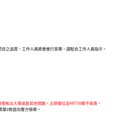
節目之品質，工作人員將會進行宣導，請配合工作人員指示。
場無法入場或是其他問題，主辦單位及KKTIX概不負責。
條第2款逕向警方檢舉。