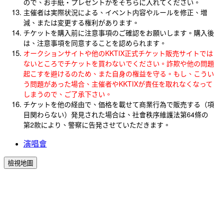
ので、お手紙・プレゼントかをそちらに入れてください。
主催者は実際状況による、イベント内容やルールを修正、増
減、または変更する権利があります。
チケットを購入前に注意事項のご確認をお願いします。購入後
は、注意事項を同意することを認められます。
オークションサイトや他のKKTIX正式チケット販売サイトでは
ないところでチケットを買わないでください。詐欺や他の問題
起こすを避けるのため、また自身の権益を守る。もし、こうい
う問題があった場合、主催者やKKTIXが責任を取れなくなって
しまうので、ご了承下さい。
チケットを他の経由で、価格を載せて商業行為で販売する（項
目関わらない）発見された場合は、社會秩序維護法第64條の
第2款により、警察に告発させていただきます。
演唱會
檢視地圖